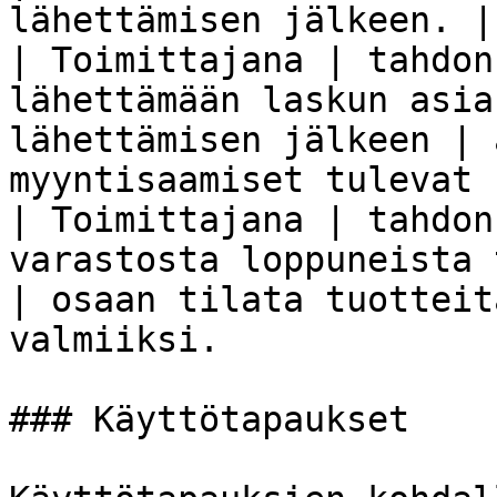
lähettämisen jälkeen. |

| Toimittajana | tahdon
lähettämään laskun asia
lähettämisen jälkeen | 
myyntisaamiset tulevat 
| Toimittajana | tahdon
varastosta loppuneista tuotteista              
| osaan tilata tuotteit
valmiiksi.              
### Käyttötapaukset
