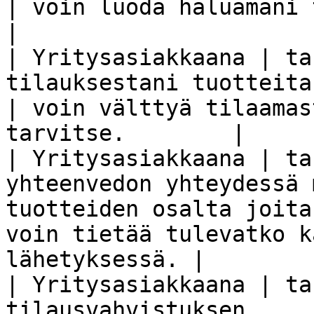
| voin luoda haluamani tilauksen.          
|

| Yritysasiakkaana | ta
tilauksestani tuotteita ennen sen vahvistamis
| voin välttyä tilaamas
tarvitse.        |

| Yritysasiakkaana | ta
yhteenvedon yhteydessä 
tuotteiden osalta joita
voin tietää tulevatko k
lähetyksessä. |

| Yritysasiakkaana | ta
tilausvahvistuksen                                                                           