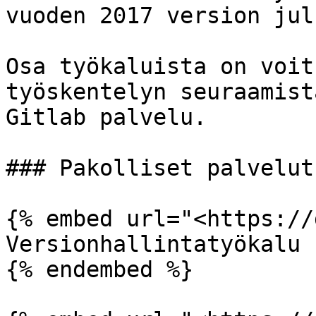
vuoden 2017 version jul
Osa työkaluista on voit
työskentelyn seuraamist
Gitlab palvelu.

### Pakolliset palvelut
{% embed url="<https://
Versionhallintatyökalu

{% endembed %}
