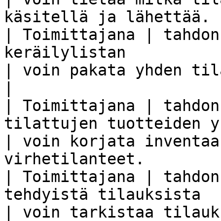
käsitellä ja lähettää. 
| Toimittajana | tahdon
keräilylistan                                                      
| voin pakata yhden tilauksen tuotteet.   
|

| Toimittajana | tahdon
tilattujen tuotteiden yksikkömääriä         
| voin korjata inventaa
virhetilanteet.        
| Toimittajana | tahdon
tehdyistä tilauksista                                          
| voin tarkistaa tilauk