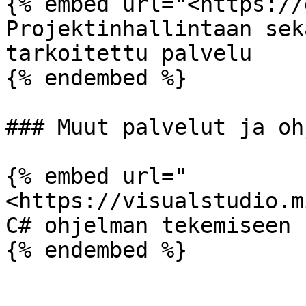
{% embed url="<https://
Projektinhallintaan sek
tarkoitettu palvelu

{% endembed %}

### Muut palvelut ja oh
{% embed url="
<https://visualstudio.m
C# ohjelman tekemiseen
