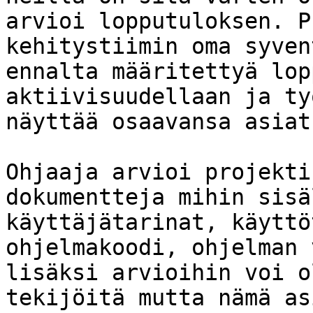
arvioi lopputuloksen. P
kehitystiimin oma syven
ennalta määritettyä lop
aktiivisuudellaan ja ty
näyttää osaavansa asiat.
Ohjaaja arvioi projekti
dokumentteja mihin sisä
käyttäjätarinat, käyttö
ohjelmakoodi, ohjelman 
lisäksi arvioihin voi o
tekijöitä mutta nämä as