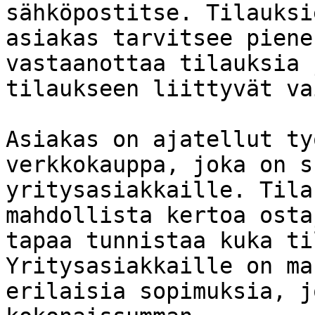
sähköpostitse. Tilauksi
asiakas tarvitsee piene
vastaanottaa tilauksia 
tilaukseen liittyvät va
Asiakas on ajatellut ty
verkkokauppa, joka on s
yritysasiakkaille. Tila
mahdollista kertoa osta
tapaa tunnistaa kuka ti
Yritysasiakkaille on ma
erilaisia sopimuksia, j