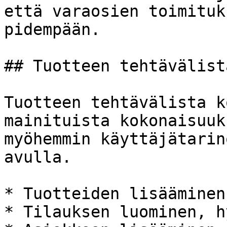
että varaosien toimituk
pidempään.

## Tuotteen tehtävälista
Tuotteen tehtävälista k
mainituista kokonaisuuk
myöhemmin käyttäjätarin
avulla.

* Tuotteiden lisääminen
* Tilauksen luominen, h