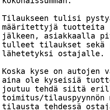
kokonaissumman.

Tilaukseen tulisi pysty
määritettyjä tuotteita 
jälkeen, asiakkaalla pi
tulleet tilaukset sekä 
lähetetyksi ostajalle.

Koska kyse on autojen v
aina ole kyseisiä tuott
joutuu tehdä siitä eril
toimitus/tilauspyynnön 
tilausta tehdessä ostaj