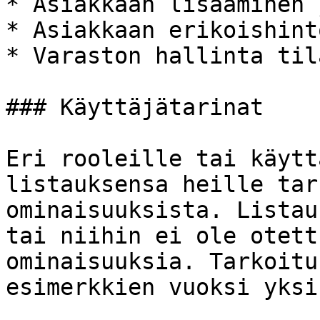
* Asiakkaan lisääminen 
* Asiakkaan erikoishint
* Varaston hallinta til
### Käyttäjätarinat

Eri rooleille tai käytt
listauksensa heille tar
ominaisuuksista. Listau
tai niihin ei ole otett
ominaisuuksia. Tarkoitu
esimerkkien vuoksi yksi