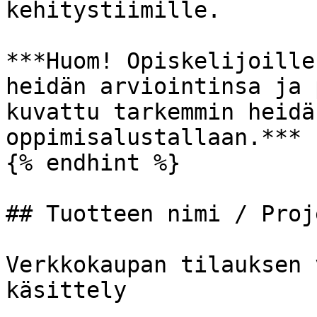
kehitystiimille.

***Huom! Opiskelijoille
heidän arviointinsa ja 
kuvattu tarkemmin heidä
oppimisalustallaan.***

{% endhint %}

## Tuotteen nimi / Proj
Verkkokaupan tilauksen 
käsittely
