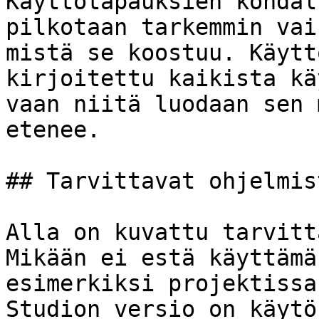
Käyttötapauksien kohdal
pilkotaan tarkemmin vai
mistä se koostuu. Käytt
kirjoitettu kaikista kä
vaan niitä luodaan sen 
etenee.

## Tarvittavat ohjelmist
Alla on kuvattu tarvitt
Mikään ei estä käyttämä
esimerkiksi projektissa
Studion versio on käytö